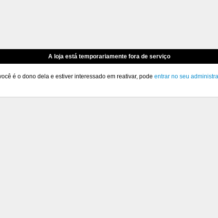
A loja está temporariamente fora de serviço
você é o dono dela e estiver interessado em reativar, pode
entrar no seu administr