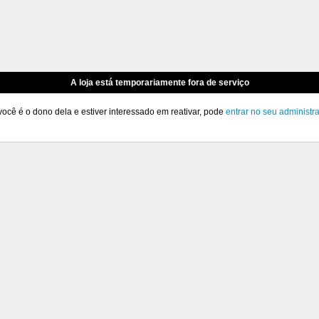
A loja está temporariamente fora de serviço
você é o dono dela e estiver interessado em reativar, pode
entrar no seu administr