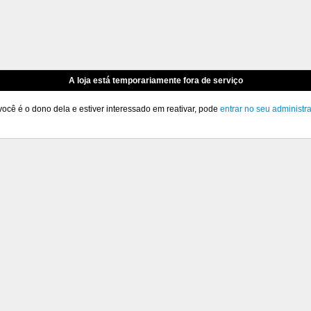
A loja está temporariamente fora de serviço
você é o dono dela e estiver interessado em reativar, pode
entrar no seu administr