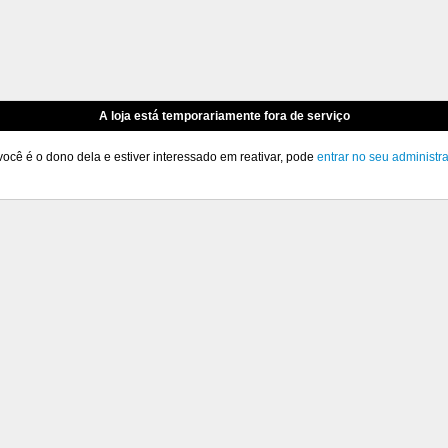
A loja está temporariamente fora de serviço
você é o dono dela e estiver interessado em reativar, pode
entrar no seu administr